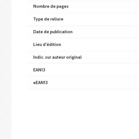
Nombre de pages
Type de reliure
Date de publication
Lieu d'édition
Indic. sur auteur original
EAN13
eEAN13