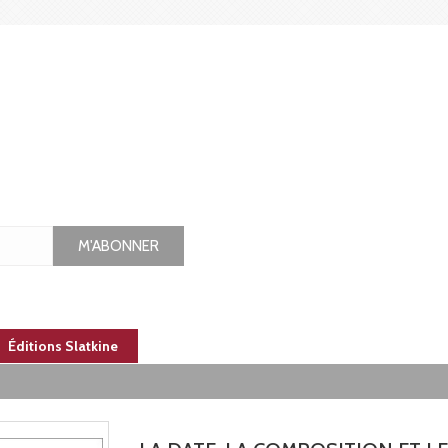
M'ABONNER
Éditions Slatkine