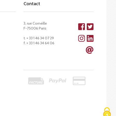
Contact
3, rue Corneille
F-75006 Paris
t. + 33 1 46 34 07 29
f. + 33 1 46 34 64 06