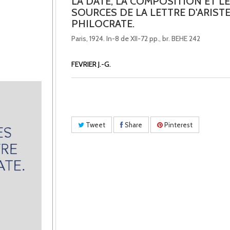
LA DATE, LA COMPOSITION ET L
SOURCES DE LA LETTRE D'ARISTE
PHILOCRATE.
Paris, 1924. In-8 de XII-72 pp., br. BEHE 242
FEVRIER J.-G.
Tweet
Share
Pinterest