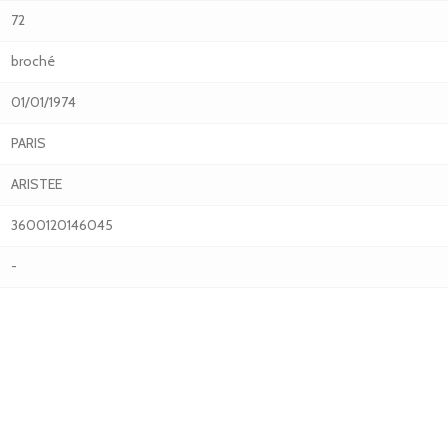
72
broché
01/01/1974
PARIS
ARISTEE
3600120146045
-