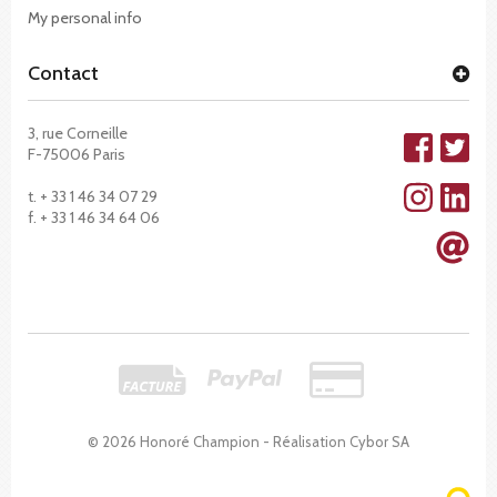
My personal info
Contact
3, rue Corneille
F-75006 Paris
t. + 33 1 46 34 07 29
f. + 33 1 46 34 64 06
© 2026 Honoré Champion - Réalisation
Cybor SA