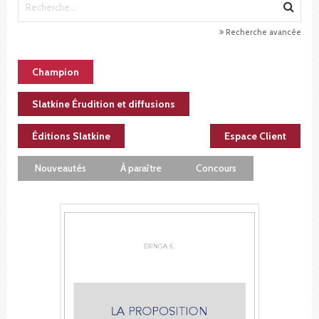
Recherche avancée
Champion
Slatkine Érudition et diffusions
Éditions Slatkine
Espace Client
Nouveautés
À paraître
Concours