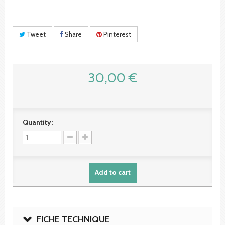
Tweet
Share
Pinterest
30,00 €
Quantity:
Add to cart
FICHE TECHNIQUE