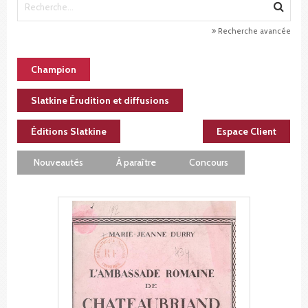
Recherche avancée
Champion
Slatkine Érudition et diffusions
Éditions Slatkine
Espace Client
Nouveautés
À paraître
Concours