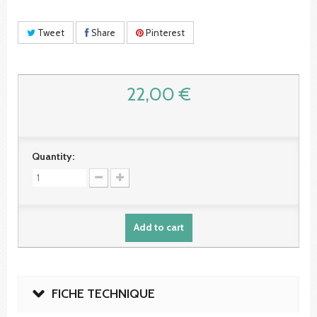
Tweet
Share
Pinterest
22,00 €
Quantity:
Add to cart
FICHE TECHNIQUE