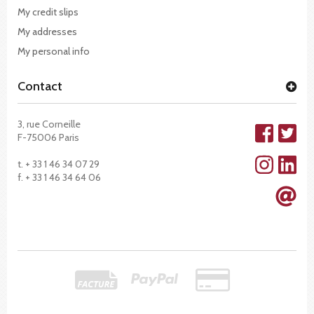
My credit slips
My addresses
My personal info
Contact
3, rue Corneille
F-75006 Paris
t. + 33 1 46 34 07 29
f. + 33 1 46 34 64 06