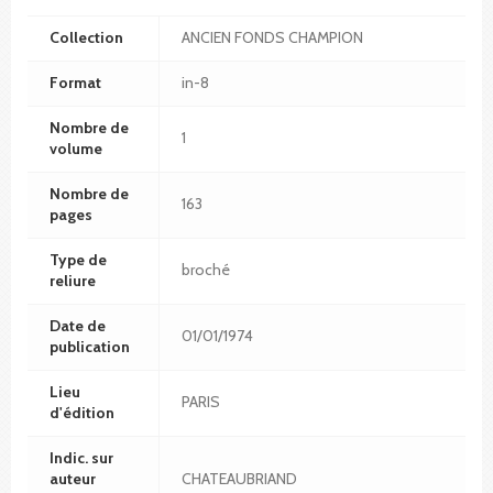
Collection
ANCIEN FONDS CHAMPION
Format
in-8
Nombre de
1
volume
Nombre de
163
pages
Type de
broché
reliure
Date de
01/01/1974
publication
Lieu
PARIS
d'édition
Indic. sur
auteur
CHATEAUBRIAND