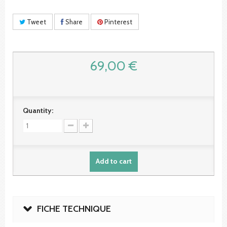
Tweet
Share
Pinterest
69,00 €
Quantity:
Add to cart
FICHE TECHNIQUE