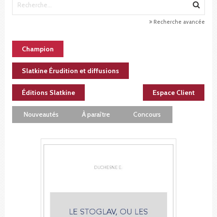
Recherche avancée
Champion
Slatkine Érudition et diffusions
Éditions Slatkine
Espace Client
Nouveautés
À paraître
Concours