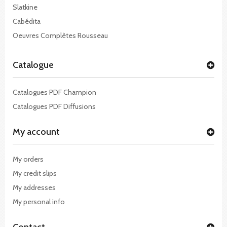
Slatkine
Cabédita
Oeuvres Complètes Rousseau
Catalogue
Catalogues PDF Champion
Catalogues PDF Diffusions
My account
My orders
My credit slips
My addresses
My personal info
Contact