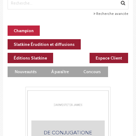
Recherche avancée
Champion
Slatkine Érudition et diffusions
Éditions Slatkine
Espace Client
Nouveautés
À paraître
Concours