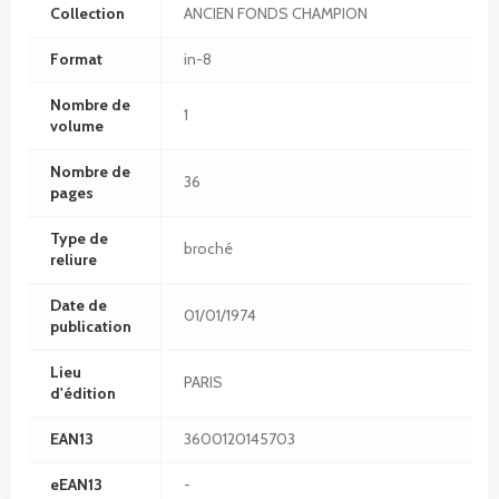
Collection
ANCIEN FONDS CHAMPION
Format
in-8
Nombre de
1
volume
Nombre de
36
pages
Type de
broché
reliure
Date de
01/01/1974
publication
Lieu
PARIS
d'édition
EAN13
3600120145703
eEAN13
-