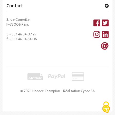
Contact
3, rue Corneille
F-75006 Paris
t. + 33 1 46 34 07 29
f. + 33 1 46 34 64 06
© 2026 Honoré Champion - Réalisation
Cybor SA