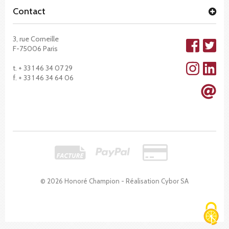
Contact
3, rue Corneille
F-75006 Paris
t. + 33 1 46 34 07 29
f. + 33 1 46 34 64 06
© 2026 Honoré Champion - Réalisation
Cybor SA