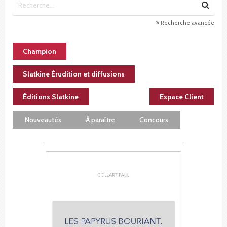
Recherche avancée
Champion
Slatkine Érudition et diffusions
Éditions Slatkine
Espace Client
Nouveautés
À paraître
Concours