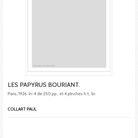
LES PAPYRUS BOURIANT.
Paris, 1926. In-4 de 250 pp., et 4 plnches h.t., br.
COLLART PAUL