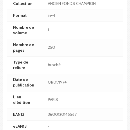
Collection
ANCIEN FONDS CHAMPION
Format
in-4
Nombre de
1
volume
Nombre de
250
pages
Type de
broché
reliure
Date de
01/01/1974
publication
Lieu
PARIS
d'édition
EAN13
3600120145567
eEAN13
-