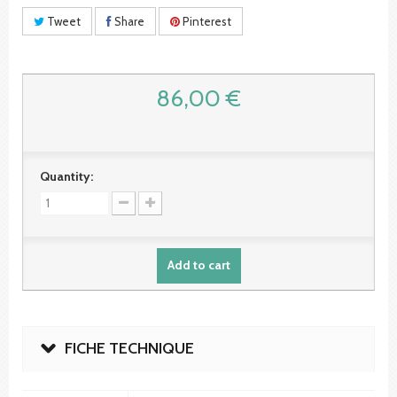
Tweet
Share
Pinterest
86,00 €
Quantity:
Add to cart
FICHE TECHNIQUE