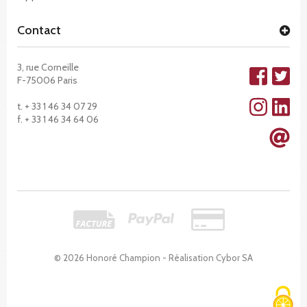
Contact
3, rue Corneille
F-75006 Paris
t. + 33 1 46 34 07 29
f. + 33 1 46 34 64 06
© 2026 Honoré Champion - Réalisation
Cybor SA