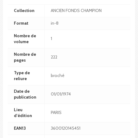
Collection
ANCIEN FONDS CHAMPION
Format
in-8
Nombre de
1
volume
Nombre de
222
pages
Type de
broché
reliure
Date de
01/01/1974
publication
Lieu
PARIS
d'édition
EAN13
3600120145451