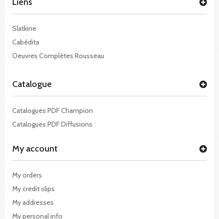
Liens
Slatkine
Cabédita
Oeuvres Complètes Rousseau
Catalogue
Catalogues PDF Champion
Catalogues PDF Diffusions
My account
My orders
My credit slips
My addresses
My personal info