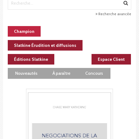
Recherche avancée
Champion
Slatkine Érudition et diffusions
Éditions Slatkine
Espace Client
Nouveautés
À paraître
Concours