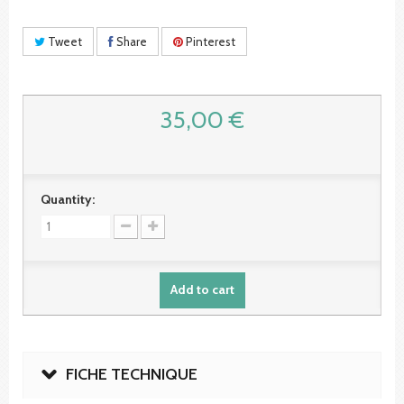
Tweet
Share
Pinterest
35,00 €
Quantity:
Add to cart
FICHE TECHNIQUE