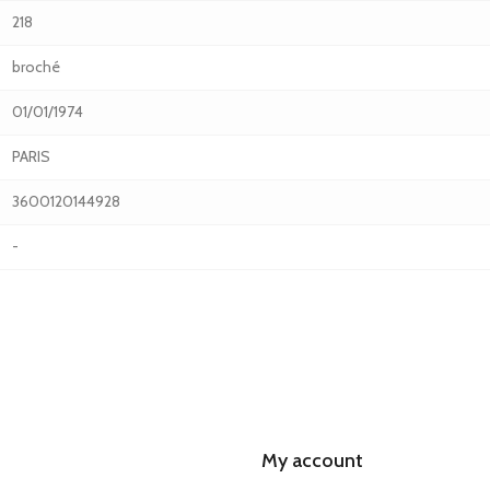
218
broché
01/01/1974
PARIS
3600120144928
-
My account