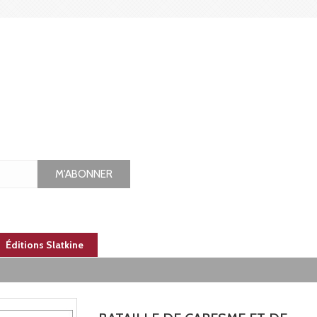
M'ABONNER
Éditions Slatkine