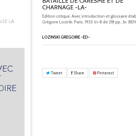
BATAILLE DE CARESME ET DE
CHARNAGE -LA-
Edition critique. Avec introduction et glossaire étab
Grégoire Lozinki. Paris, 1933. In-8 de 218 pp., br. BE
LOZINSKI GREGOIRE -ED-
Tweet
Share
Pinterest