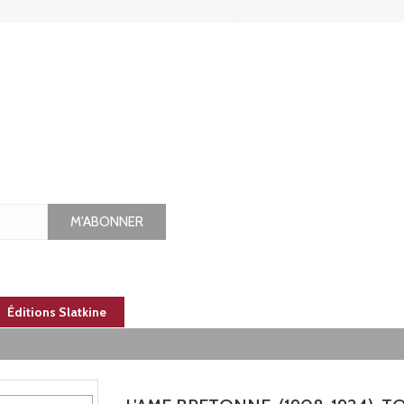
M'ABONNER
Éditions Slatkine