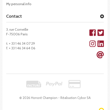
My personal info
Contact
3, rue Corneille
F-75006 Paris
t. + 33 1 46 34 07 29
f. + 33 1 46 34 64 06
© 2026 Honoré Champion - Réalisation
Cybor SA