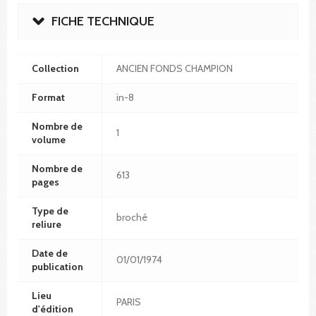
FICHE TECHNIQUE
Collection
ANCIEN FONDS CHAMPION
Format
in-8
Nombre de
1
volume
Nombre de
613
pages
Type de
broché
reliure
Date de
01/01/1974
publication
Lieu
PARIS
d'édition