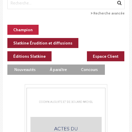
Recherche avancée
Champion
Slatkine Érudition et diffusions
Éditions Slatkine
Espace Client
Nouveautés
À paraître
Concours