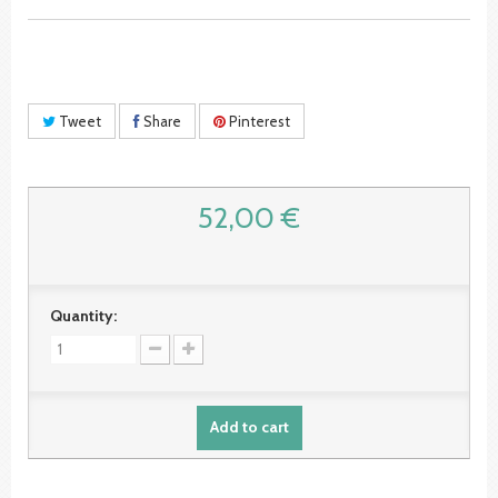
Tweet
Share
Pinterest
52,00 €
Quantity:
Add to cart