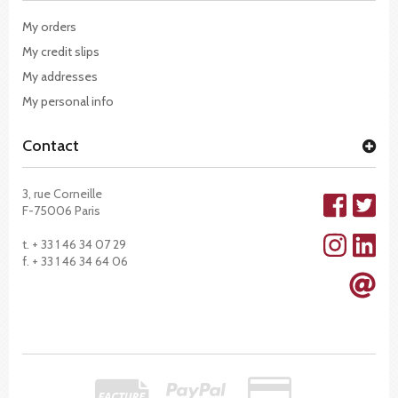
My orders
My credit slips
My addresses
My personal info
Contact
3, rue Corneille
F-75006 Paris
t. + 33 1 46 34 07 29
f. + 33 1 46 34 64 06