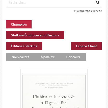
Recherche avancée
Champion
Slatkine Érudition et diffusions
Éditions Slatkine
Espace Client
Nouveautés
À paraître
Concours