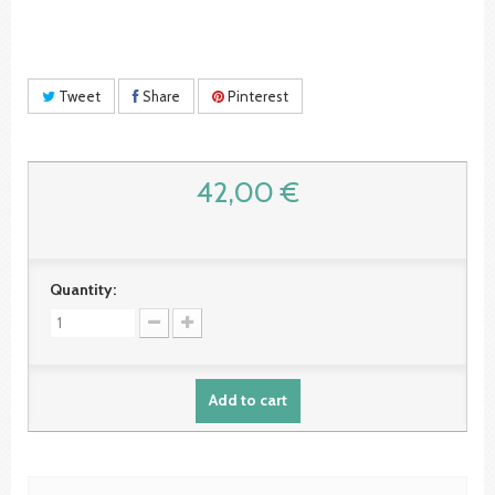
Tweet
Share
Pinterest
42,00 €
Quantity:
Add to cart