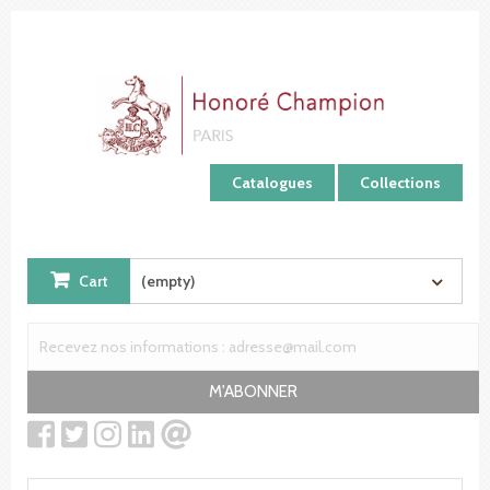
Cookies management panel
Catalogues
Collections
Cart
(empty)
M'ABONNER