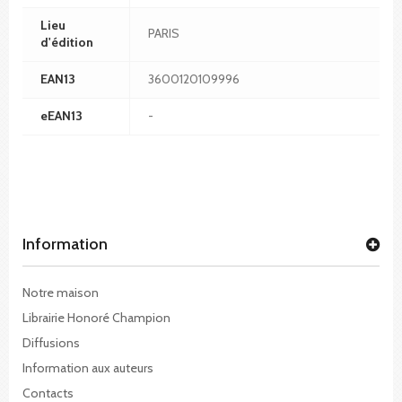
Lieu
PARIS
d'édition
EAN13
3600120109996
eEAN13
-
Information
Notre maison
Librairie Honoré Champion
Diffusions
Information aux auteurs
Contacts