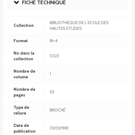
FICHE TECHNIQUE
BIBLIOTHEQUE DE L ECOLE DES
Collection
HAUTES ETUDES
Format
IN-4
No dans la
0323
collection
Nombre de
1
volume
Nombre de
113
pages
Type de
BROCHÉ
reliure
Date de
01/01/1981
publication