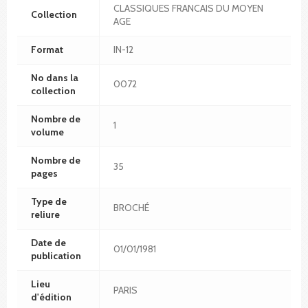
CLASSIQUES FRANCAIS DU MOYEN
Collection
AGE
Format
IN-12
No dans la
0072
collection
Nombre de
1
volume
Nombre de
35
pages
Type de
BROCHÉ
reliure
Date de
01/01/1981
publication
Lieu
PARIS
d'édition