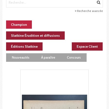
Recherche avancée
Champion
Slatkine Érudition et diffusions
Éditions Slatkine
Espace Client
Nouveautés
À paraître
Concours