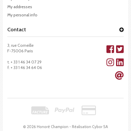
My addresses
My personal info
Contact
3, rue Corneille
F-75006 Paris
t. + 33 1 46 34 07 29
f. + 33 1 46 34 64 06
© 2026 Honoré Champion - Réalisation
Cybor SA