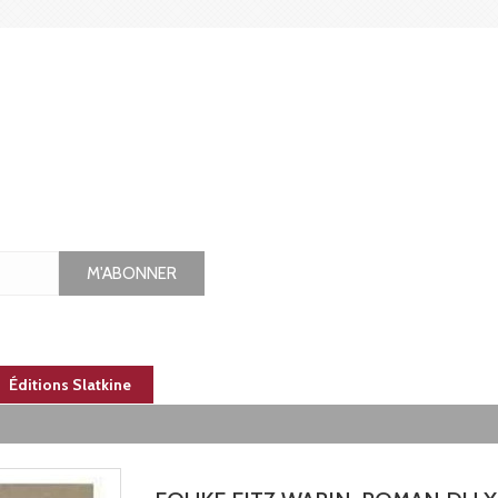
M'ABONNER
Éditions Slatkine