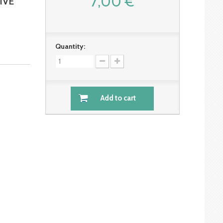
7,00 €
IVE
Quantity:
Add to cart