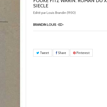
FOUKE FITZ WARIN. ROMAN DU X
SIECLE
Edité par Louis Brandin (1930)
BRANDIN LOUIS -ED-
Tweet
Share
Pinterest