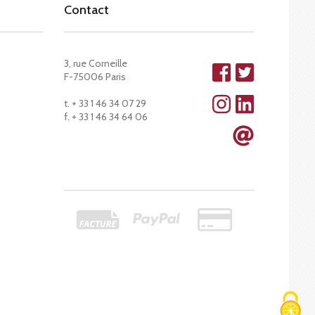
Contact
3, rue Corneille
F-75006 Paris
t. + 33 1 46 34 07 29
f. + 33 1 46 34 64 06