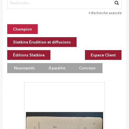
Recherche avancée
Champion
Slatkine Érudition et diffusions
Éditions Slatkine
Espace Client
Nouveautés
À paraître
Concours