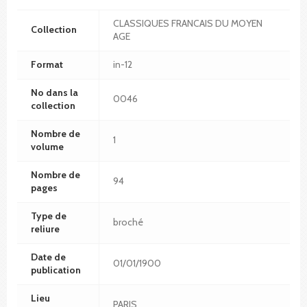
CLASSIQUES FRANCAIS DU MOYEN
Collection
AGE
Format
in-12
No dans la
0046
collection
Nombre de
1
volume
Nombre de
94
pages
Type de
broché
reliure
Date de
01/01/1900
publication
Lieu
PARIS