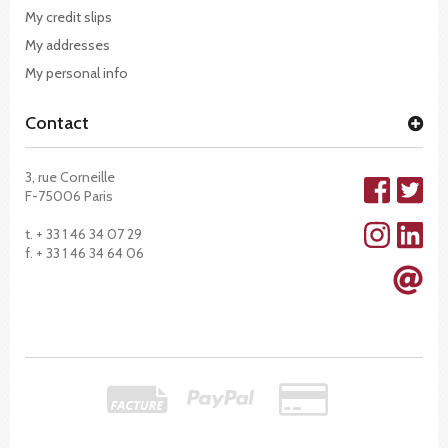
My credit slips
My addresses
My personal info
Contact
3, rue Corneille
F-75006 Paris
t. + 33 1 46 34 07 29
f. + 33 1 46 34 64 06