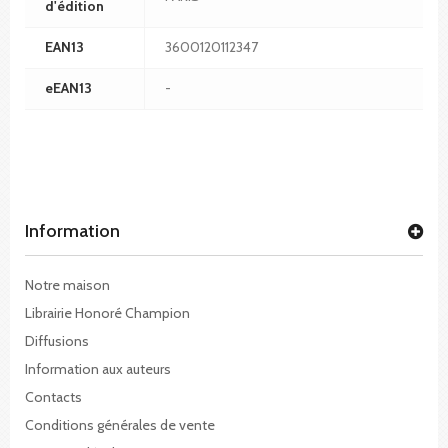
d'édition
EAN13
3600120112347
eEAN13
-
Information
Notre maison
Librairie Honoré Champion
Diffusions
Information aux auteurs
Contacts
Conditions générales de vente