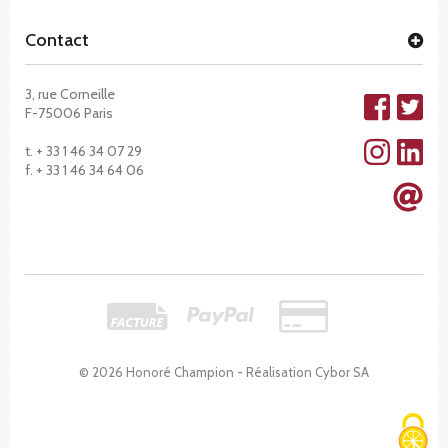
Contact
3, rue Corneille
F-75006 Paris
t. + 33 1 46 34 07 29
f. + 33 1 46 34 64 06
© 2026 Honoré Champion - Réalisation
Cybor SA