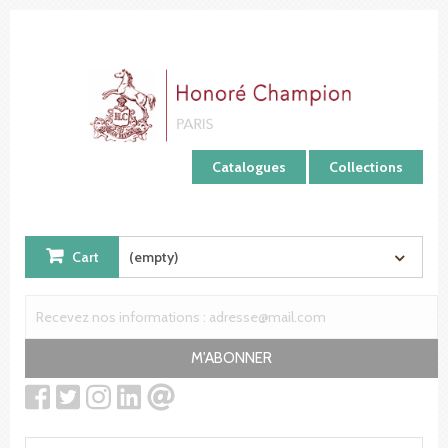
Cookies management panel
Catalogues
Collections
Cart
(empty)
M'ABONNER