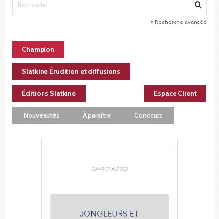
Recherche avancée
Champion
Slatkine Érudition et diffusions
Éditions Slatkine
Espace Client
Nouveautés
À paraître
Concours