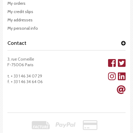
My orders
My credit slips
My addresses
My personal info
Contact
3, rue Corneille
F-75006 Paris
t. + 33 1 46 34 07 29
f. + 33 1 46 34 64 06