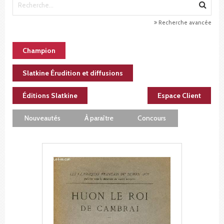
Recherche avancée
Champion
Slatkine Érudition et diffusions
Éditions Slatkine
Espace Client
Nouveautés
À paraître
Concours