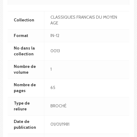
CLASSIQUES FRANCAIS DU MOYEN
Collection
AGE
Format
IN-12
No dans la
0013
collection
Nombre de
1
volume
Nombre de
65
pages
Type de
BROCHÉ
reliure
Date de
01/01/1981
publication