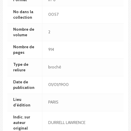
No dans la
0057
collection
Nombre de
2
volume
Nombre de
914
pages
Type de
broché
reliure
Date de
01/01/1900
publication
Lieu
PARIS
d'édition
Indic. sur
auteur
DURRELL LAWRENCE
original