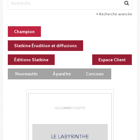
Recherche avancée
Champion
Slatkine Érudition et diffusions
Éditions Slatkine
Espace Client
Nouveautés
À paraître
Concours