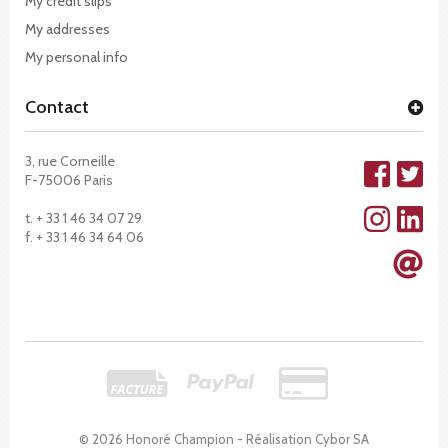
My credit slips
My addresses
My personal info
Contact
3, rue Corneille
F-75006 Paris
t. + 33 1 46 34 07 29
f. + 33 1 46 34 64 06
© 2026 Honoré Champion - Réalisation
Cybor SA