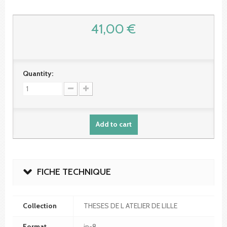
41,00 €
Quantity:
Add to cart
FICHE TECHNIQUE
Collection
THESES DE L ATELIER DE LILLE
Format
in-8