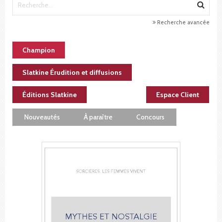
Recherche avancée
Champion
Slatkine Érudition et diffusions
Éditions Slatkine
Espace Client
Nouveautés
À paraître
Concours