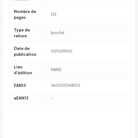
Nombre de
133
pages
Type de
broché
reliure
Date de
01/01/1900
publication
Lieu
PARIS
d'édition
EAN13
3600120148155
eEAN13
-