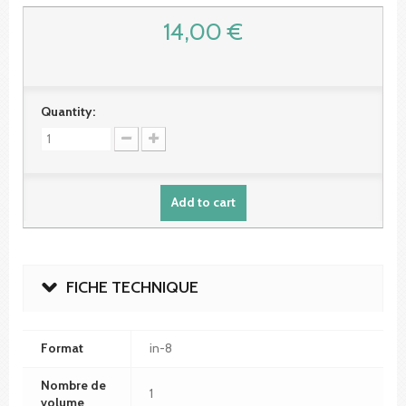
14,00 €
Quantity:
Add to cart
FICHE TECHNIQUE
Format
in-8
Nombre de
1
volume