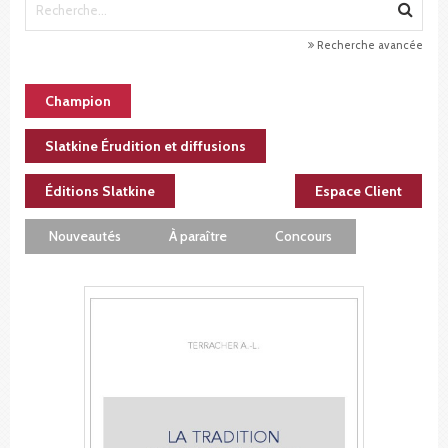
Recherche avancée
Champion
Slatkine Érudition et diffusions
Éditions Slatkine
Espace Client
Nouveautés
À paraître
Concours