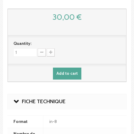
30,00 €
Quantity:
Add to cart
FICHE TECHNIQUE
Format
in-8
Nombre de