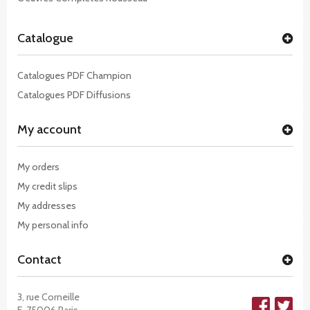
Catalogue
Catalogues PDF Champion
Catalogues PDF Diffusions
My account
My orders
My credit slips
My addresses
My personal info
Contact
3, rue Corneille
F-75006 Paris