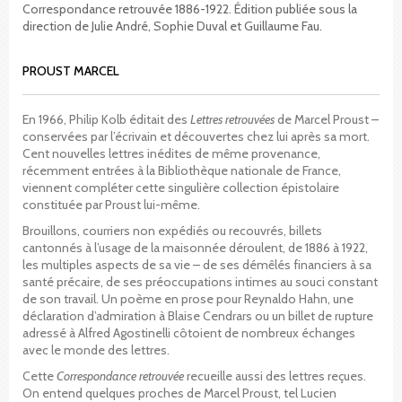
Correspondance retrouvée 1886-1922. Édition publiée sous la
direction de Julie André, Sophie Duval et Guillaume Fau.
PROUST MARCEL
En 1966, Philip Kolb éditait des
Lettres retrouvées
de Marcel Proust –
conservées par l’écrivain et découvertes chez lui après sa mort.
Cent nouvelles lettres inédites de même provenance,
récemment entrées à la Bibliothèque nationale de France,
viennent compléter cette singulière collection épistolaire
constituée par Proust lui-même.
Brouillons, courriers non expédiés ou recouvrés, billets
cantonnés à l’usage de la maisonnée déroulent, de 1886 à 1922,
les multiples aspects de sa vie – de ses démêlés financiers à sa
santé précaire, de ses préoccupations intimes au souci constant
de son travail. Un poème en prose pour Reynaldo Hahn, une
déclaration d’admiration à Blaise Cendrars ou un billet de rupture
adressé à Alfred Agostinelli côtoient de nombreux échanges
avec le monde des lettres.
Cette
Correspondance retrouvée
recueille aussi des lettres reçues.
On entend quelques proches de Marcel Proust, tel Lucien