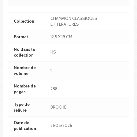
CHAMPION CLASSIQUES
Collection
LITTERATURES
Format
12,5 X 19 CM
No dans la
HS
collection
Nombre de
1
volume
Nombre de
288
pages
Type de
BROCHÉ
reliure
Date de
21/05/2026
publication