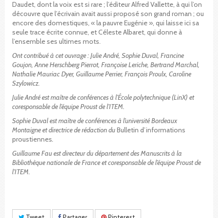
Daudet, dont la voix est si rare ; l’éditeur Alfred Vallette, à qui l’on
découvre que l’écrivain avait aussi proposé son grand roman ; ou
encore des domestiques, « la pauvre Eugénie », qui laisse ici sa
seule trace écrite connue, et Céleste Albaret, qui donne à
l’ensemble ses ultimes mots.
Ont contribué à cet ouvrage : Julie André, Sophie Duval, Francine
Goujon, Anne Herschberg Pierrot, Françoise Leriche, Bertrand Marchal,
Nathalie Mauriac Dyer, Guillaume Perrier, François Proulx, Caroline
Szylowicz.
Julie André est maître de conférences à l’École polytechnique (LinX) et
coresponsable de l’équipe Proust de l’ITEM.
Sophie Duval est maître de conférences à l’université Bordeaux
Montaigne et directrice de rédaction du
Bulletin d’informations
proustiennes
.
Guillaume Fau est directeur du département des Manuscrits à la
Bibliothèque nationale de France et coresponsable de l’équipe Proust de
l’ITEM.
Tweet
Partager
Pinterest