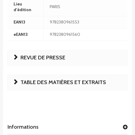
Lieu
PARIS
d'édition
EAN13
9782380961553
eEAN13
9782380961560
REVUE DE PRESSE
TABLE DES MATIÈRES ET EXTRAITS
Informations